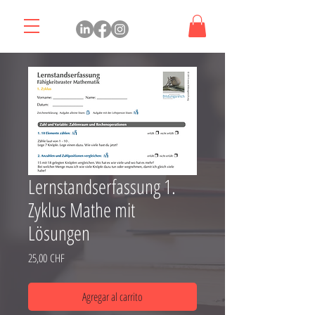
Lernstandserfassung 1.
Zyklus Mathe mit
Lösungen
Precio
25,00 CHF
Agregar al carrito