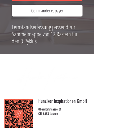
Commander et payer
Lernstandserfassung passend zur
Sammelmappe von 12 Rastern für
den 3. Zyklus
Hunziker Inspirationen GmbH
Oberdorfstrasse 61
CH-8853 Lachen