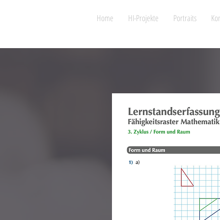
Home
HI-Projekte
Portraits
Kon