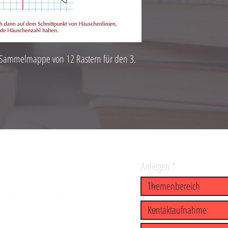
 Sammelmappe von 12 Rastern für den 3.
Anliegen