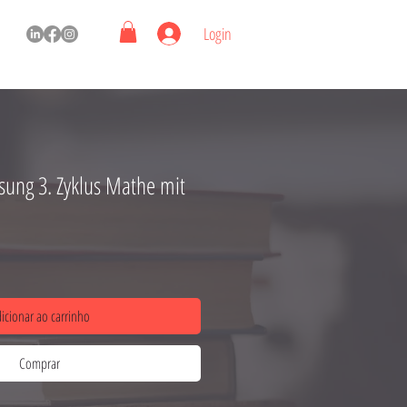
Login
sung 3. Zyklus Mathe mit
icionar ao carrinho
Comprar