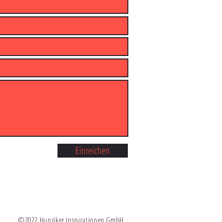
Einreichen
©2022 Hunziker Inspirationen GmbH