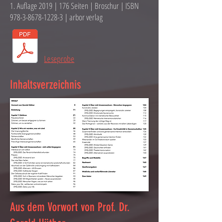
1. Auflage 2019 | 176 Seiten | Broschur | ISBN
978-3-8678-1228-3
| arbor verlag
Leseprobe
Inhaltsverzeichnis
Aus dem Vorwort von Prof. Dr.