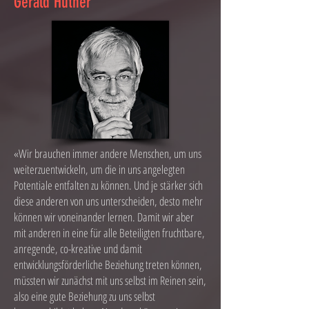
Gerald Hüther
«Wir brauchen immer andere Menschen, um uns
weiterzuentwickeln, um die in uns angelegten
Potentiale entfalten zu können. Und je stärker sich
diese anderen von uns unterscheiden, desto mehr
können wir voneinander lernen. Damit wir aber
mit anderen in eine für alle Beteiligten fruchtbare,
anregende, co-kreative und damit
entwicklungsförderliche Beziehung treten können,
müssten wir zunächst mit uns selbst im Reinen sein,
also eine gute Beziehung zu uns selbst