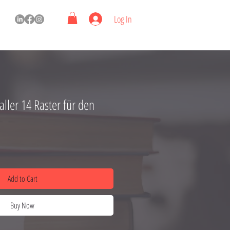
Log In
ler 14 Raster für den
Add to Cart
Buy Now