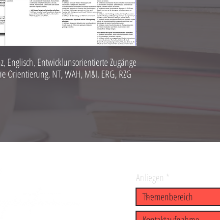
z, Englisch, Entwicklunsorientierte Zugänge
che Orientierung, NT, WAH, M&I, ERG, RZG
Anliegen