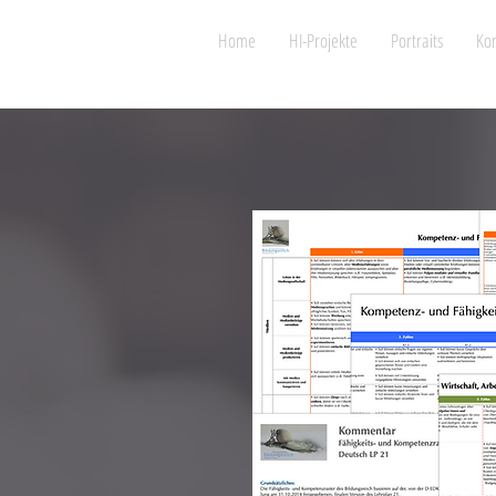
Home
HI-Projekte
Portraits
Kon