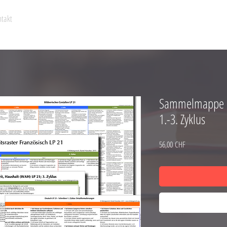
takt
Sammelmappe al
1.-3. Zyklus
Price
56,00 CHF