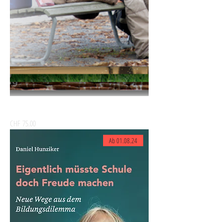
Inspirations-Kartenset
السعر
Ab 01.08.24