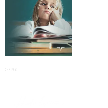
Eigentlich müsste Schule doch Freude machen
السعر