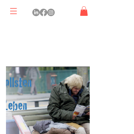
الرئيسية
Prints
Prints
2 منتجات/منتجًا
تصفية وفرز