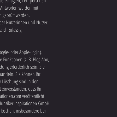
sberechtigten, Lehrpersonen
 Antworten werden mit
ch geprüft werden.
der Nutzerinnen und Nutzer.
lich zulässig.
oogle- oder Apple-Login).
 Funktionen (z. B. Blog-Abo,
ng erforderlich sein. Sie
handeln. Sie können Ihr
r Löschung sind in der
 einverstanden, dass Ihr
ationen.com veröffentlicht
 Hunziker Inspirationen GmbH
löschen, insbesondere bei