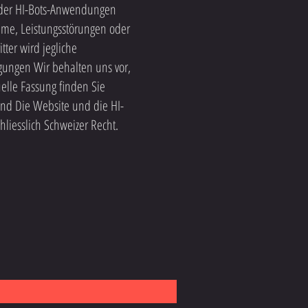
r der HI-Bots-Anwendungen
leme, Leistungsstörungen oder
ter wird jegliche
gungen Wir behalten uns vor,
elle Fassung finden Sie
nd Die Website und die HI-
liesslich Schweizer Recht.