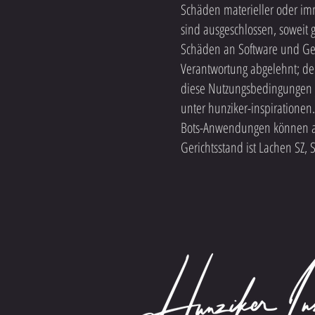
Schäden materieller oder im
sind ausgeschlossen, soweit 
Schäden an Software und Gerä
Verantwortung abgelehnt; der
diese Nutzungsbedingungen j
unter hunziker-inspiratione
Bots-Anwendungen können auc
Gerichtsstand ist Lachen SZ, 