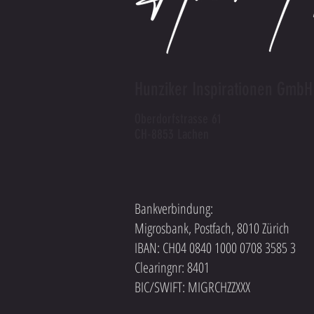
Hunziker Inspirationen GmbH
Oberdorfstrasse 61
CH-8853 Lachen
Bankverbindung:
Migrosbank, Postfach, 8010 Zürich
IBAN: CH04 0840 1000 0708 3585 3
Clearingnr: 8401
BIC/SWIFT: MIGRCHZZXXX