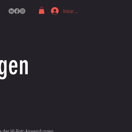
Iniciar sesión
gen
ie der HI-Bots-Anwendungen