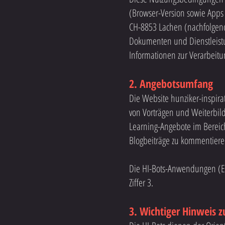
(Browser-Version sowie Apps
CH-8853 Lachen (nachfolgend
Dokumenten und Dienstleistu
Informationen zur Verarbeit
2. Angebotsumfang
Die Website hunziker-inspir
von Vorträgen und Weiterbil
Learning-Angebote im Bereich
Blogbeiträge zu kommentiere
Die HI-Bots-Anwendungen (El
Ziffer 3.
3. Wichtiger Hinweis z