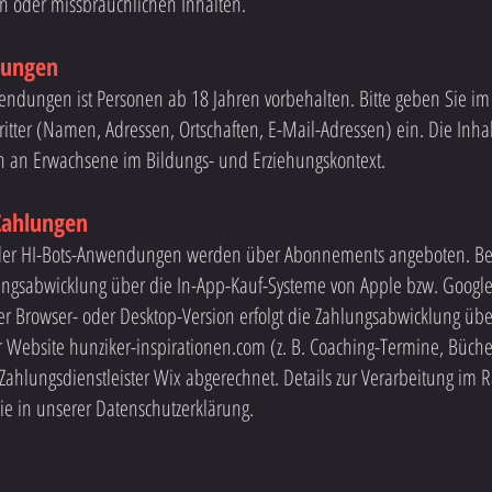
n oder missbräuchlichen Inhalten.
zungen
endungen ist Personen ab 18 Jahren vorbehalten. Bitte geben Sie im
ter (Namen, Adressen, Ortschaften, E-Mail-Adressen) ein. Die Inhal
ch an Erwachsene im Bildungs- und Erziehungskontext.
Zahlungen
n der HI-Bots-Anwendungen werden über Abonnements angeboten. Bei
lungsabwicklung über die In-App-Kauf-Systeme von Apple bzw. Googl
r Browser- oder Desktop-Version erfolgt die Zahlungsabwicklung übe
r Website hunziker-inspirationen.com (z. B. Coaching-Termine, Büche
ahlungsdienstleister Wix abgerechnet. Details zur Verarbeitung im
e in unserer Datenschutzerklärung.