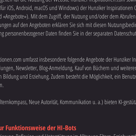
 für iOS, Android, macOS und Windows) der Hunziker Inspirationen 
 «Angebote»). Mit dem Zugriff, der Nutzung und/oder dem Abrufen
ngen auf den Angeboten erklären Sie sich mit diesen Nutzungsbed
ung personenbezogener Daten finden Sie in der separaten Datenschut
ationen.com umfasst insbesondere folgende Angebote der Hunziker 
dungen, Newsletter, Blog-Anmeldung, Kauf von Büchern und weitere
 Bildung und Erziehung. Zudem besteht die Möglichkeit, ein Benutze
n.
ternkompass, Neue Autorität, Kommunikation u. a.) bieten KI-gestüt
ur Funktionsweise der HI-Bots