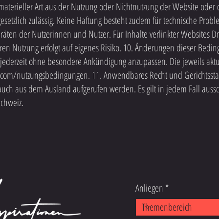
materieller Art aus der Nutzung oder Nichtnutzung der Website ode
gesetzlich zulässig. Keine Haftung besteht zudem für technische Prob
ten der Nutzerinnen und Nutzer. Für Inhalte verlinkter Websites Drit
en Nutzung erfolgt auf eigenes Risiko. 10. Änderungen dieser Bedin
ederzeit ohne besondere Ankündigung anzupassen. Die jeweils aktu
n.com/nutzungsbedingungen. 11. Anwendbares Recht und Gerichtssta
h aus dem Ausland aufgerufen werden. Es gilt in jedem Fall aussch
Schweiz.
Anliegen