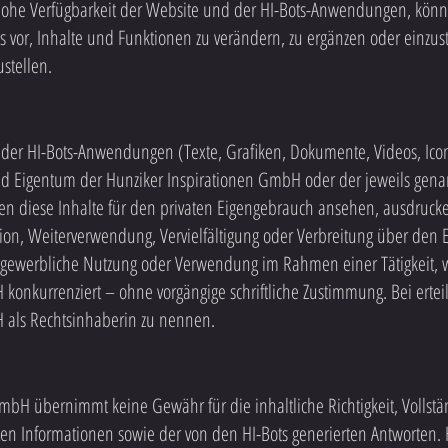
he Verfügbarkeit der Website und der HI-Bots-Anwendungen, könne
s vor, Inhalte und Funktionen zu verändern, zu ergänzen oder einzus
ustellen.
 der HI-Bots-Anwendungen (Texte, Grafiken, Dokumente, Videos, Ico
und Eigentum der Hunziker Inspirationen GmbH oder der jeweils gen
en diese Inhalte für den privaten Eigengebrauch ansehen, ausdruck
tion, Weiterverwendung, Vervielfältigung oder Verbreitung über den
 gewerbliche Nutzung oder Verwendung im Rahmen einer Tätigkeit, 
konkurrenziert – ohne vorgängige schriftliche Zustimmung. Bei erteil
 als Rechtsinhaberin zu nennen.
mbH übernimmt keine Gewähr für die inhaltliche Richtigkeit, Vollstän
lten Informationen sowie der von den HI-Bots generierten Antworte