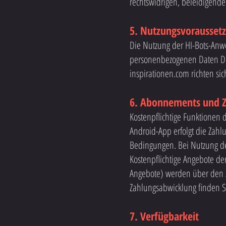
rechtswidrigen, beleidigende
5. Nutzungsvorausset
Die Nutzung der HI-Bots-Anw
personenbezogenen Daten Drit
inspirationen.com richten si
6. Abonnements und 
Kostenpflichtige Funktione
Android-App erfolgt die Zah
Bedingungen. Bei Nutzung de
Kostenpflichtige Angebote de
Angebote) werden über den Z
Zahlungsabwicklung finden Si
7. Verfügbarkeit