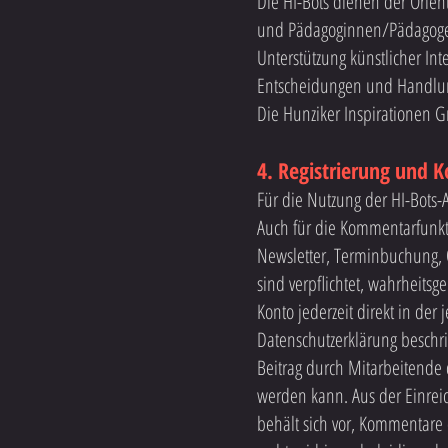
Die HI-Bots dienen der Orien
und Pädagoginnen/Pädagogen.
Unterstützung künstlicher Int
Entscheidungen und Handlung
Die Hunziker Inspirationen Gm
4. Registrierung und 
Für die Nutzung der HI-Bots-
Auch für die Kommentarfunkti
Newsletter, Terminbuchung, 
sind verpflichtet, wahrheit
Konto jederzeit direkt in de
Datenschutzerklärung beschri
Beitrag durch Mitarbeitende 
werden kann. Aus der Einrei
behält sich vor, Kommentare