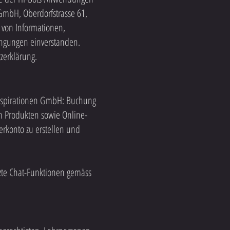
GmbH, Oberdorfstrasse 61,
 von Informationen,
ingungen einverstanden.
zerklärung.
Inspirationen GmbH: Buchung
n Produkten sowie Online-
rkonto zu erstellen und
zte Chat-Funktionen gemäss