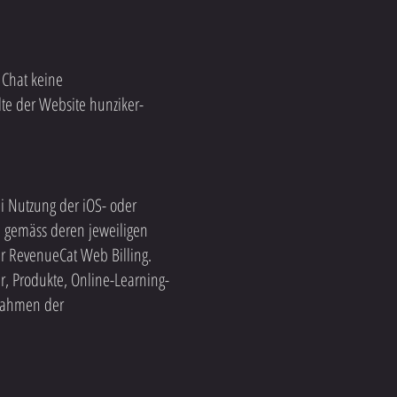
 Chat keine
te der Website hunziker-
 Nutzung der iOS- oder
e gemäss deren jeweiligen
r RevenueCat Web Billing.
r, Produkte, Online-Learning-
 Rahmen der