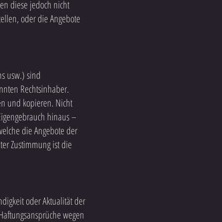
n diese jedoch nicht
tellen, oder die Angebote
ns usw.) sind
annten Rechtsinhaber.
en und kopieren. Nicht
 Eigengebrauch hinaus –
welche die Angebote der
ter Zustimmung ist die
digkeit oder Aktualität der
n. Haftungsansprüche wegen