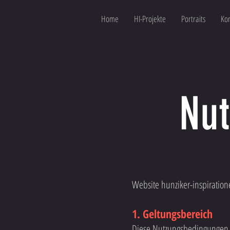
Home
HI-Projekte
Portraits
Kon
Nu
Website hunziker-inspiratio
1. Geltungsbereich
Diese Nutzungsbedingungen g