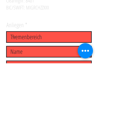
Clearingnr: 8401
BIC/SWIFT: MIGRCHZZXXX
Anliegen