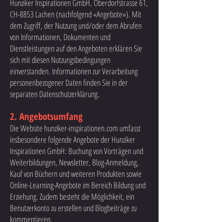
Hunziker Inspirationen GmbH, Oberdorfstrasse 61,
CH-8853 Lachen (nachfolgend «Angebote»). Mit
dem Zugriff, der Nutzung und/oder dem Abrufen
von Informationen, Dokumenten und
Dienstleistungen auf den Angeboten erklären Sie
sich mit diesen Nutzungsbedingungen
einverstanden. Informationen zur Verarbeitung
personenbezogener Daten finden Sie in der
separaten Datenschutzerklärung.
2. Angebotsumfang
Die Website hunziker-inspirationen.com umfasst
insbesondere folgende Angebote der Hunziker
Inspirationen GmbH: Buchung von Vorträgen und
Weiterbildungen, Newsletter, Blog-Anmeldung,
Kauf von Büchern und weiteren Produkten sowie
Online-Learning-Angebote im Bereich Bildung und
Erziehung. Zudem besteht die Möglichkeit, ein
Benutzerkonto zu erstellen und Blogbeiträge zu
kommentieren.