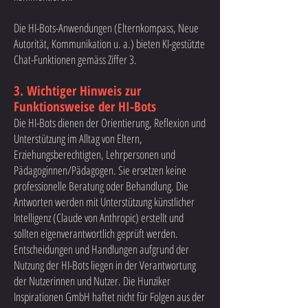
Die HI-Bots-Anwendungen (Elternkompass, Neue
Autorität, Kommunikation u. a.) bieten KI-gestützte
Chat-Funktionen gemäss Ziffer 3.
3. Wichtiger Hinweis zur
Funktionsweise der HI-Bots
Die HI-Bots dienen der Orientierung, Reflexion und
Unterstützung im Alltag von Eltern,
Erziehungsberechtigten, Lehrpersonen und
Pädagoginnen/Pädagogen. Sie ersetzen keine
professionelle Beratung oder Behandlung. Die
Antworten werden mit Unterstützung künstlicher
Intelligenz (Claude von Anthropic) erstellt und
sollten eigenverantwortlich geprüft werden.
Entscheidungen und Handlungen aufgrund der
Nutzung der HI-Bots liegen in der Verantwortung
der Nutzerinnen und Nutzer. Die Hunziker
Inspirationen GmbH haftet nicht für Folgen aus der