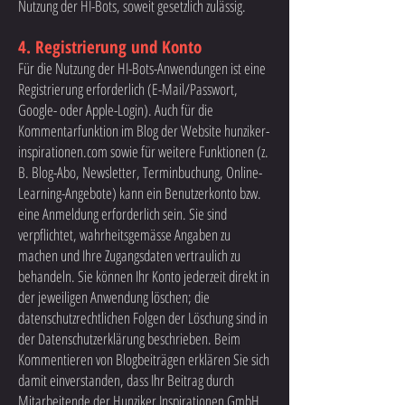
Nutzung der HI-Bots, soweit gesetzlich zulässig.
4. Registrierung und Konto
Für die Nutzung der HI-Bots-Anwendungen ist eine
Registrierung erforderlich (E-Mail/Passwort,
Google- oder Apple-Login). Auch für die
Kommentarfunktion im Blog der Website hunziker-
inspirationen.com sowie für weitere Funktionen (z.
B. Blog-Abo, Newsletter, Terminbuchung, Online-
Learning-Angebote) kann ein Benutzerkonto bzw.
eine Anmeldung erforderlich sein. Sie sind
verpflichtet, wahrheitsgemässe Angaben zu
machen und Ihre Zugangsdaten vertraulich zu
behandeln. Sie können Ihr Konto jederzeit direkt in
der jeweiligen Anwendung löschen; die
datenschutzrechtlichen Folgen der Löschung sind in
der Datenschutzerklärung beschrieben. Beim
Kommentieren von Blogbeiträgen erklären Sie sich
damit einverstanden, dass Ihr Beitrag durch
Mitarbeitende der Hunziker Inspirationen GmbH