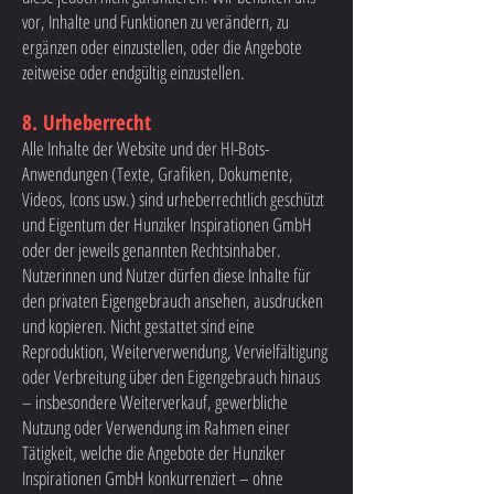
vor, Inhalte und Funktionen zu verändern, zu
ergänzen oder einzustellen, oder die Angebote
zeitweise oder endgültig einzustellen.
8. Urheberrecht
Alle Inhalte der Website und der HI-Bots-
Anwendungen (Texte, Grafiken, Dokumente,
Videos, Icons usw.) sind urheberrechtlich geschützt
und Eigentum der Hunziker Inspirationen GmbH
oder der jeweils genannten Rechtsinhaber.
Nutzerinnen und Nutzer dürfen diese Inhalte für
den privaten Eigengebrauch ansehen, ausdrucken
und kopieren. Nicht gestattet sind eine
Reproduktion, Weiterverwendung, Vervielfältigung
oder Verbreitung über den Eigengebrauch hinaus
– insbesondere Weiterverkauf, gewerbliche
Nutzung oder Verwendung im Rahmen einer
Tätigkeit, welche die Angebote der Hunziker
Inspirationen GmbH konkurrenziert – ohne