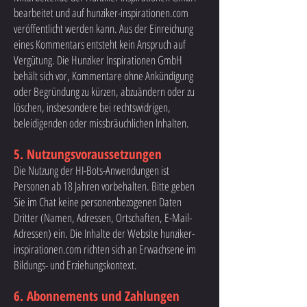
bearbeitet und auf hunziker-inspirationen.com
veröffentlicht werden kann. Aus der Einreichung
eines Kommentars entsteht kein Anspruch auf
Vergütung. Die Hunziker Inspirationen GmbH
behält sich vor, Kommentare ohne Ankündigung
oder Begründung zu kürzen, abzuändern oder zu
löschen, insbesondere bei rechtswidrigen,
beleidigenden oder missbräuchlichen Inhalten.
5. Nutzungsvoraussetzungen
Die Nutzung der HI-Bots-Anwendungen ist
Personen ab 18 Jahren vorbehalten. Bitte geben
Sie im Chat keine personenbezogenen Daten
Dritter (Namen, Adressen, Ortschaften, E-Mail-
Adressen) ein. Die Inhalte der Website hunziker-
inspirationen.com richten sich an Erwachsene im
Bildungs- und Erziehungskontext.
6. Abonnements und Zahlungen