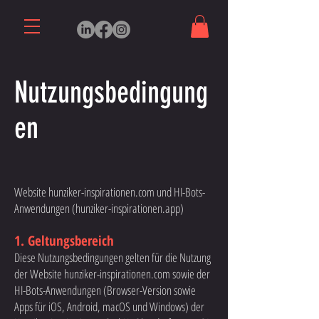
Nutzungsbedingung
en
Website hunziker-inspirationen.com und HI-Bots-
Anwendungen (hunziker-inspirationen.app)
1. Geltungsbereich
Diese Nutzungsbedingungen gelten für die Nutzung
der Website hunziker-inspirationen.com sowie der
HI-Bots-Anwendungen (Browser-Version sowie
Apps für iOS, Android, macOS und Windows) der