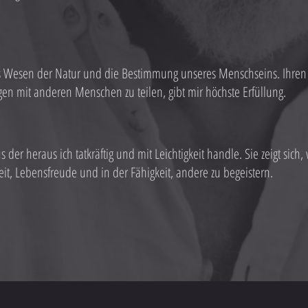
as Wesen der Natur und die Bestimmung unseres Menschseins. Ihren 
n mit anderen Menschen zu teilen, gibt mir höchste Erfüllung.
aus der heraus ich tatkräftig und mit Leichtigkeit handle. Sie zeigt sic
it, Lebensfreude und in der Fähigkeit, andere zu begeistern.