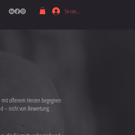
Se connecter
en mit offenem Herzen begegnen
nd – nicht von Bewertung.