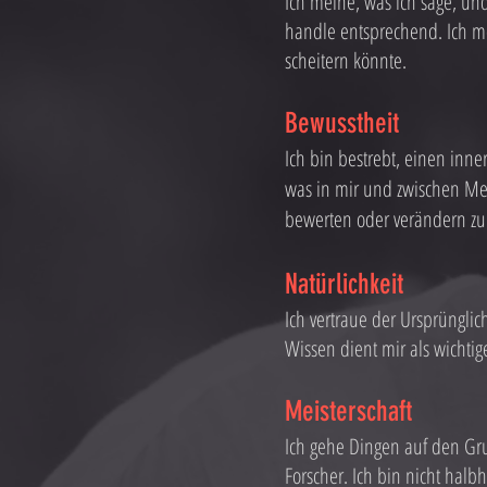
Ich meine, was ich sage, un
handle entsprechend. Ich m
scheitern könnte.
Bewusstheit
Ich bin bestrebt, einen inn
was in mir und zwischen Men
bewerten oder verändern zu 
Natürlichkeit
Ich vertraue der Ursprüngli
Wissen dient mir als wicht
Meisterschaft
Ich gehe Dingen auf den Gru
Forscher. Ich bin nicht halbh