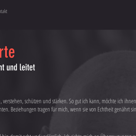
takt
rte
 und leitet
 verstehen, schützen und stärken. So gut ich kann, möchte ich ihn
hten. Beziehungen tragen für mich, wenn sie von Echtheit genährt si