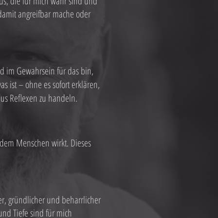
us, die für mich wahr sind und
damit angreifbar mache oder
d im Gewahrsein für das bin,
 ist – ohne es sofort erklären,
aus Reflexen zu handeln.
 jedem Menschen wirkt. Dieses
r, gründlicher und beharrlicher
und Tiefe sind für mich