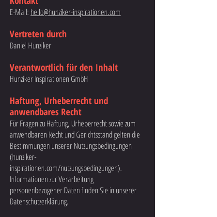
Kontakt
E-Mail:
hello@hunziker-inspirationen.com
Vertreten durch
Daniel Hunziker
Verantwortlich für den Inhalt
Hunziker Inspirationen GmbH
Haftung, Urheberrecht und
anwendbares Recht
Für Fragen zu Haftung, Urheberrecht sowie zum
anwendbaren Recht und Gerichtsstand gelten die
Bestimmungen unserer Nutzungsbedingungen
(hunziker-
inspirationen.com/nutzungsbedingungen).
Informationen zur Verarbeitung
personenbezogener Daten finden Sie in unserer
Datenschutzerklärung.