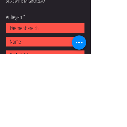
BIC/SWIFT: MIGRCHZZXXX
Anliegen