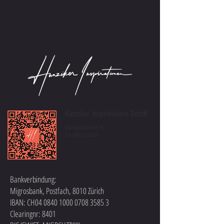
Hunziker Inspirationen GmbH
Oberdorfstrasse 61
CH-8853 Lachen
Bankverbindung:
Migrosbank, Postfach, 8010 Zürich
IBAN: CH04
0840 1000 0708 3585 3
Clearingnr: 8401