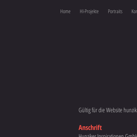
Home
HI-Projekte
Portraits
Kon
Gültig für die Website hunz
Anschrift
Hunziker Inspirationen Gmb