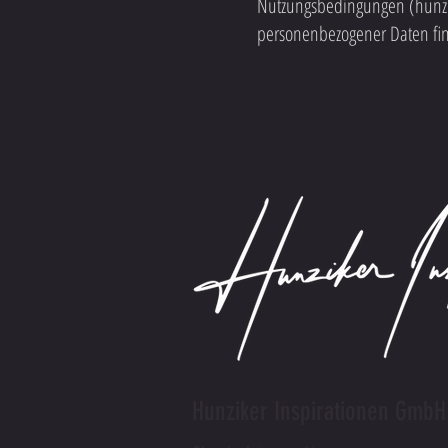
Nutzungsbedingungen (hunzi
personenbezogener Daten fin
Hunziker Inspirationen GmbH