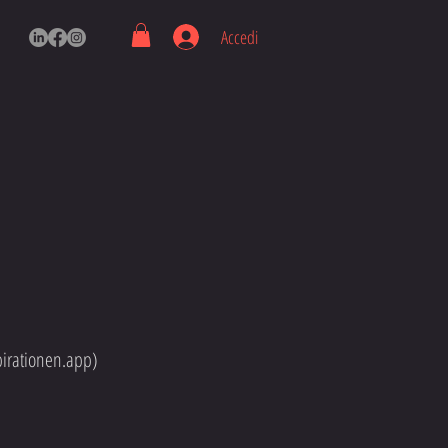
Accedi
pirationen.app)