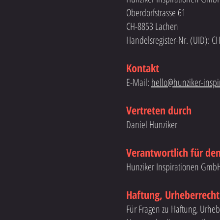
Oberdorfstrasse 61
CH-8853 Lachen
Handelsregister-Nr. (UID): C
Kontakt
E-Mail:
hello@hunziker-inspi
Vertreten durch
Daniel Hunziker
Verantwortlich für den
Hunziker Inspirationen Gmb
Haftung, Urheberrech
Für Fragen zu Haftung, Urhe