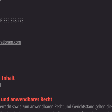
HE-336.328.273
rationen.com
 Inhalt
H
t und anwendbares Recht
berrecht sowie zum anwendbaren Recht und Gerichtsstand gelten d