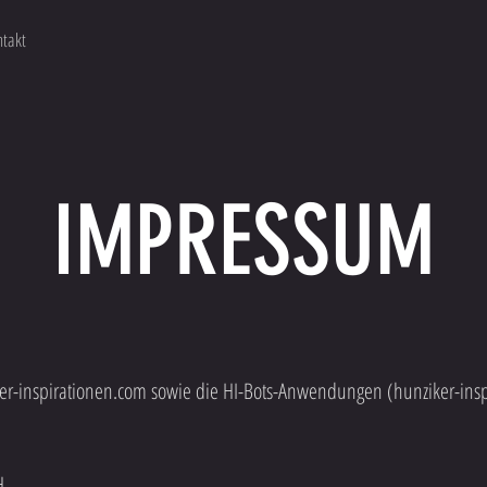
takt
IMPRESSUM
iker-inspirationen.com sowie die HI-Bots-Anwendungen (hunziker-ins
H