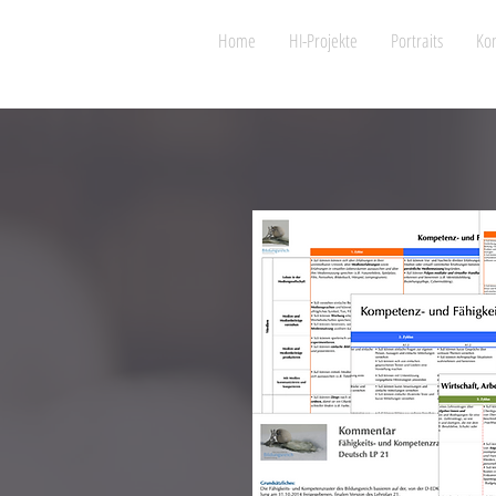
Home
HI-Projekte
Portraits
Kon