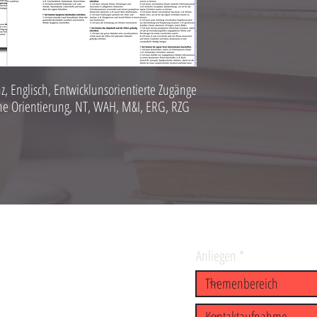
z, Englisch, Entwicklunsorientierte Zugänge
che Orientierung, NT, WAH, M&I, ERG, RZG
Anliegen