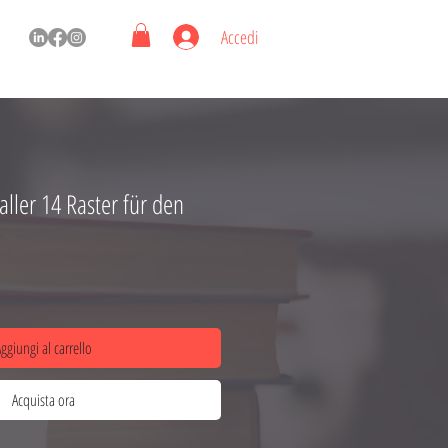
Accedi
ler 14 Raster für den
ggiungi al carrello
Acquista ora