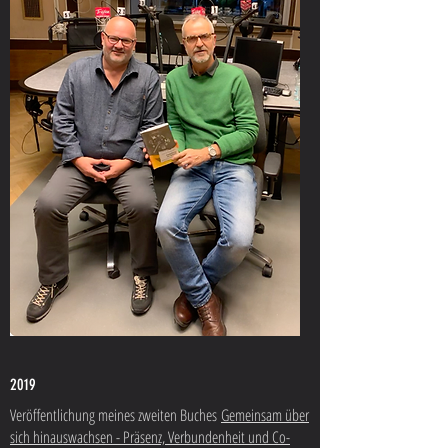
2019
Veröffentlichung meines zweiten Buches
Gemeinsam über
sich hinauswachsen - Präsenz, Verbundenheit und Co-