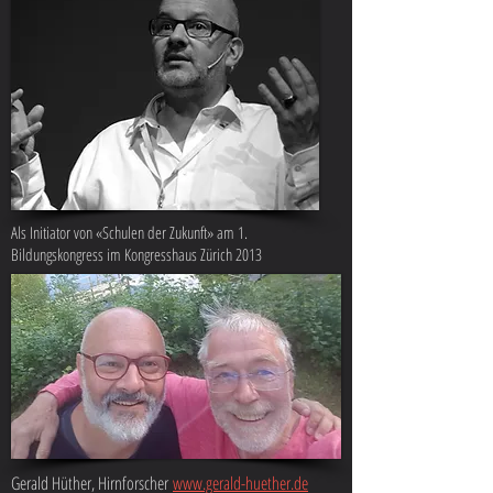
Als Initiator von «Schulen der Zukunft» am 1.
Bildungskongress im Kongresshaus Zürich 2013
Gerald Hüther, Hirnforscher
www.gerald-huether.de