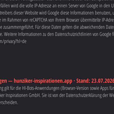
fällen wird die volle IP-Adresse an einen Server von Google in den 
Betreibers dieser Website wird Google diese Informationen benutzen,
e im Rahmen von reCAPTCHA von Ihrem Browser übermittelte IP-Adres
e zusammengeführt. Für diese Daten gelten die abweichenden Da
 Weitere Informationen zu den Datenschutzrichtlinien von Google f
om/privacy?hl=de
n — hunziker-inspirationen.app · Stand: 23.07.202
ng gilt für die HI-Bots-Anwendungen (Browser-Version sowie Apps fü
r Inspirationen GmbH. Sie ist von der Datenschutzerklärung der We
erscheiden.