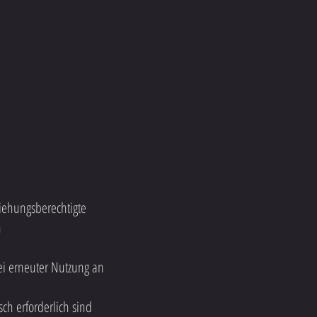
rziehungsberechtigte
n
i erneuter Nutzung an
ch erforderlich sind