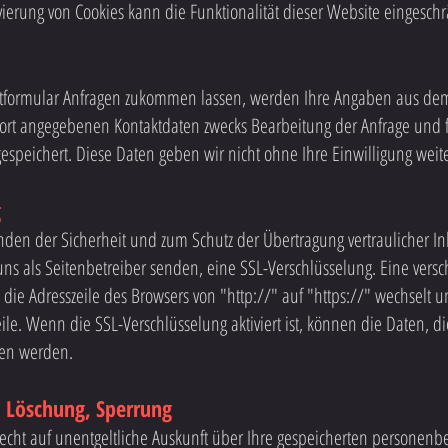
ivierung von Cookies kann die Funktionalität dieser Website eingeschr
tformular Anfragen zukommen lassen, werden Ihre Angaben aus dem
dort angegebenen Kontaktdaten zwecks Bearbeitung der Anfrage und f
espeichert. Diese Daten geben wir nicht ohne Ihre Einwilligung weite
g
nden der Sicherheit und zum Schutz der Übertragung vertraulicher In
uns als Seitenbetreiber senden, eine SSL-Verschlüsselung. Eine vers
die Adresszeile des Browsers von "http://" auf "https://" wechselt 
ile. Wenn die SSL-Verschlüsselung aktiviert ist, können die Daten, d
sen werden.
, Löschung, Sperrung
Recht auf unentgeltliche Auskunft über Ihre gespeicherten personen