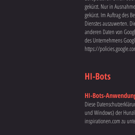
gekürzt. Nur in Ausnahme
gekürzt. Im Auftrag des 
Dienstes auszuwerten. Di
anderen Daten von Googl
des Unternehmens Google.
https://policies.google.c
HI-Bots
HI-Bots-Anwendunge
Diese Datenschutzerkläru
und Windows) der Hunzike
inspirationen.com zu unt