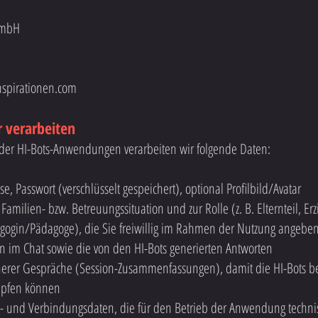
GmbH
nspirationen.com
r verarbeiten
er HI-Bots-Anwendungen verarbeiten wir folgende Daten:
e, Passwort (verschlüsselt gespeichert), optional Profilbild/Avatar
Familien- bzw. Betreuungssituation und zur Rolle (z. B. Elternteil, E
gogin/Pädagoge), die Sie freiwillig im Rahmen der Nutzung angebe
en im Chat sowie die von den HI-Bots generierten Antworten
rer Gespräche (Session-Zusammenfassungen), damit die HI-Bots be
üpfen können
- und Verbindungsdaten, die für den Betrieb der Anwendung technis