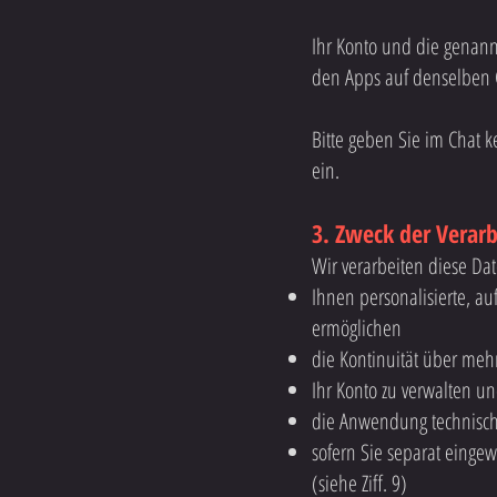
Ihr Konto und die genannt
den Apps auf denselben 
Bitte geben Sie im Chat 
ein.
3. Zweck der Verar
Wir verarbeiten diese Da
Ihnen personalisierte, au
ermöglichen
die Kontinuität über meh
Ihr Konto zu verwalten 
die Anwendung technisch
sofern Sie separat einge
(siehe Ziff. 9)