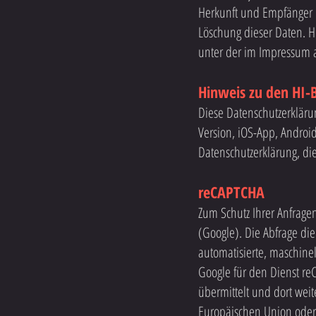
Herkunft und Empfänger u
Löschung dieser Daten. H
unter der im Impressum
Hinweis zu den HI-
Diese Datenschutzerkläru
Version, iOS-App, Androi
Datenschutzerklärung, di
reCAPTCHA
Zum Schutz Ihrer Anfrag
(Google). Die Abfrage di
automatisierte, maschinel
Google für den Dienst re
übermittelt und dort weit
Europäischen Union oder