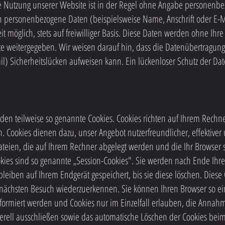
e Nutzung unserer Website ist in der Regel ohne Angabe personenbe
n personenbezogene Daten (beispielsweise Name, Anschrift oder E-
it möglich, stets auf freiwilliger Basis. Diese Daten werden ohne Ihr
e weitergegeben. Wir weisen darauf hin, dass die Datenübertragung i
) Sicherheitslücken aufweisen kann. Ein lückenloser Schutz der Dat
nden teilweise so genannte Cookies. Cookies richten auf Ihrem Rech
. Cookies dienen dazu, unser Angebot nutzerfreundlicher, effektiver
dateien, die auf Ihrem Rechner abgelegt werden und die Ihr Browser s
ies sind so genannte „Session-Cookies". Sie werden nach Ende Ihr
bleiben auf Ihrem Endgerät gespeichert, bis sie diese löschen. Diese
nächsten Besuch wiederzuerkennen. Sie können Ihren Browser so ein
nformiert werden und Cookies nur im Einzelfall erlauben, die Annahm
erell ausschließen sowie das automatische Löschen der Cookies bei