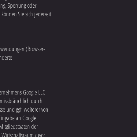
ung, Sperrung oder
können Sie sich jederzeit
-Anwendungen (Browser-
nderte
nternehmens Google LLC
 missbräuchlich durch
sse und ggf. weiterer von
 Eingabe an Google
Mitgliedstaaten der
Wirtschaftsraum zuvor