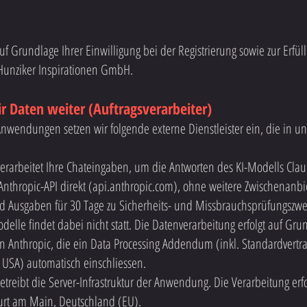
auf Grundlage Ihrer Einwilligung bei der Registrierung sowie zur Erfü
Hunziker Inspirationen GmbH.
r Daten weiter (Auftragsverarbeiter)
Anwendungen setzen wir folgende externe Dienstleister ein, die in u
rarbeitet Ihre Chateingaben, um die Antworten des KI-Modells Clau
nthropic-API direkt (api.anthropic.com), ohne weitere Zwischenanbie
nd Ausgaben für 30 Tage zu Sicherheits- und Missbrauchsprüfungszw
delle findet dabei nicht statt. Die Datenverarbeitung erfolgt auf Gr
Anthropic, die ein Data Processing Addendum (inkl. Standardvertrag
 USA) automatisch einschliessen.
etreibt die Server-Infrastruktur der Anwendung. Die Verarbeitung erf
urt am Main, Deutschland (EU).