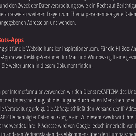
nd den Zweck der Datenverarbeitung sowie ein Recht auf Berichtig
ierzu sowie zu weiteren Fragen zum Thema personenbezogene Daten 
 angegebenen Adresse an uns wenden.
Bots-Apps
ng gilt für die Website hunziker-inspirationen.com. Für die HI-Bots
d-App sowie Desktop-Versionen für Mac und Windows) gilt eine geso
e Sie weiter unten in diesem Dokument finden.
en per Internetformular verwenden wir den Dienst reCAPTCHA des U
ent der Unterscheidung, ob die Eingabe durch einen Menschen oder
le Verarbeitung erfolgt. Die Abfrage schließt den Versand der IP-Adre
CAPTCHA benötigter Daten an Google ein. Zu diesem Zweck wird Ihre
er verwendet. Ihre IP-Adresse wird von Google jedoch innerhalb von 
 in anderen Vertragsstaaten des Abkommens über den Europäischen 