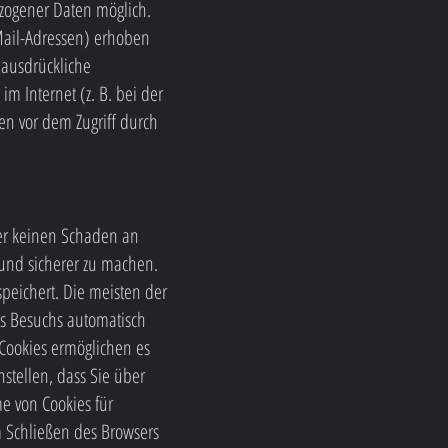
zogener Daten möglich.
Mail-Adressen) erhoben
e ausdrückliche
m Internet (z. B. bei der
en vor dem Zugriff durch
ner keinen Schaden an
 und sicherer zu machen.
peichert. Die meisten der
es Besuchs automatisch
 Cookies ermöglichen es
stellen, dass Sie über
e von Cookies für
m Schließen des Browsers