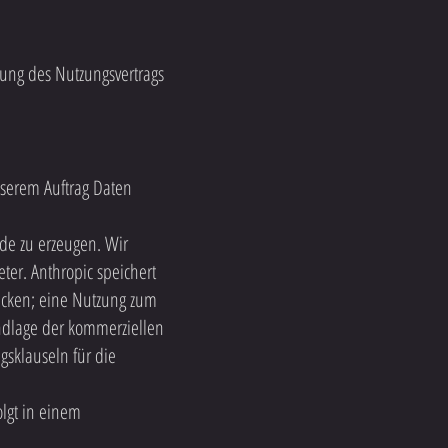
llung des Nutzungsvertrags
nserem Auftrag Daten
de zu erzeugen. Wir
ter. Anthropic speichert
ecken; eine Nutzung zum
undlage der kommerziellen
sklauseln für die
olgt in einem