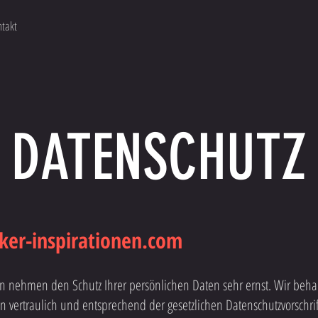
takt
DATENSCHUTZ
ker-inspirationen.com
ten nehmen den Schutz Ihrer persönlichen Daten sehr ernst. Wir beh
vertraulich und entsprechend der gesetzlichen Datenschutzvorschrif