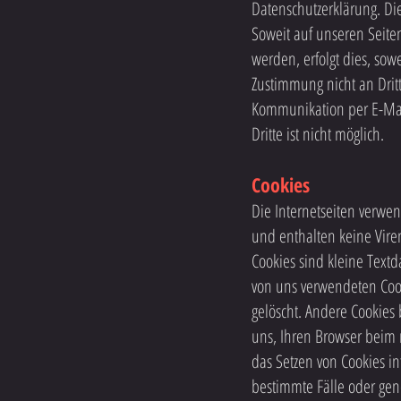
Datenschutzerklärung. Di
Soweit auf unseren Seite
werden, erfolgt dies, sowe
Zustimmung nicht an Dritt
Kommunikation per E-Mail
Dritte ist nicht möglich.
Cookies
Die Internetseiten verwe
und enthalten keine Viren
Cookies sind kleine Text
von uns verwendeten Cook
gelöscht. Andere Cookies 
uns, Ihren Browser beim 
das Setzen von Cookies i
bestimmte Fälle oder gen