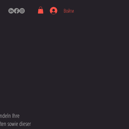
Войти
andeln Ihre
ten sowie dieser