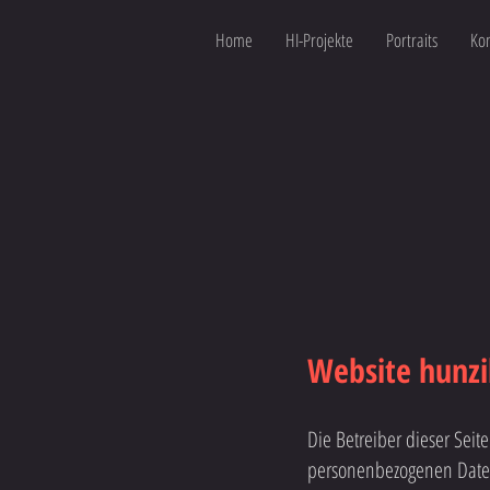
Home
HI-Projekte
Portraits
Kon
Website hunzi
Die Betreiber dieser Sei
personenbezogenen Daten 