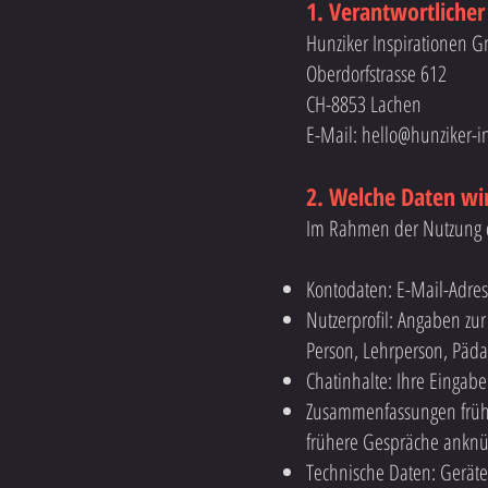
1. Verantwortlicher
Hunziker Inspirationen 
Oberdorfstrasse 612
CH-8853 Lachen
E-Mail:
hello@hunziker-i
2. Welche Daten wi
Im Rahmen der Nutzung d
Kontodaten: E-Mail-Adress
Nutzerprofil: Angaben zur 
Person, Lehrperson, Päda
Chatinhalte: Ihre Eingab
Zusammenfassungen frühe
frühere Gespräche ankn
Technische Daten: Geräte