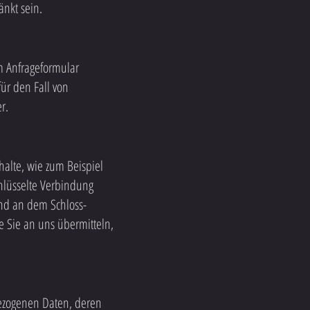
änkt sein.
 Anfrageformular
ür den Fall von
r.
halte, wie zum Beispiel
chlüsselte Verbindung
und an dem Schloss-
ie Sie an uns übermitteln,
bezogenen Daten, deren