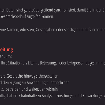
en Daten sind geräteübergreifend synchronisiert, damit Sie in der B
Gesprächsverlauf zugreifen können.
keine Namen, Adressen, Ortsangaben oder sonstigen identifizierende
beitung
ten, um:
f Ihre Situation als Eltern-, Betreuungs- oder Lehrperson abgestimmt
rere Gespräche hinweg sicherzustellen
und den Zugang zur Anwendung zu ermöglichen
 zu betreiben und weiterzuentwickeln
willigt haben: Chatinhalte zu Analyse-, Forschungs- und Entwicklung