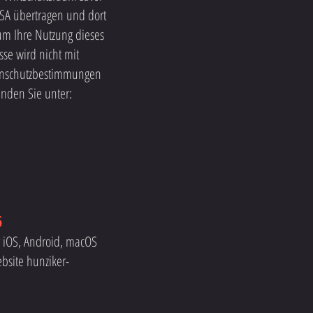
USA übertragen und dort
 um Ihre Nutzung dieses
se wird nicht mit
tenschutzbestimmungen
inden Sie unter:
6
r iOS, Android, macOS
bsite hunziker-