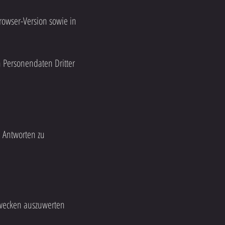
rowser-Version sowie in
n Personendaten Dritter
e Antworten zu
szwecken auszuwerten