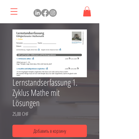
Lernstandserfassung 1.
Zyklus Mathe mit
Lösungen
Цена
25,00 CHF
Добавить в корзину