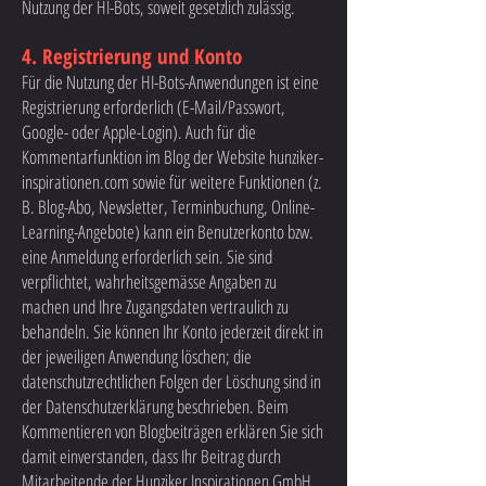
Nutzung der HI-Bots, soweit gesetzlich zulässig.
4. Registrierung und Konto
Für die Nutzung der HI-Bots-Anwendungen ist eine
Registrierung erforderlich (E-Mail/Passwort,
Google- oder Apple-Login). Auch für die
Kommentarfunktion im Blog der Website hunziker-
inspirationen.com sowie für weitere Funktionen (z.
B. Blog-Abo, Newsletter, Terminbuchung, Online-
Learning-Angebote) kann ein Benutzerkonto bzw.
eine Anmeldung erforderlich sein. Sie sind
verpflichtet, wahrheitsgemässe Angaben zu
machen und Ihre Zugangsdaten vertraulich zu
behandeln. Sie können Ihr Konto jederzeit direkt in
der jeweiligen Anwendung löschen; die
datenschutzrechtlichen Folgen der Löschung sind in
der Datenschutzerklärung beschrieben. Beim
Kommentieren von Blogbeiträgen erklären Sie sich
damit einverstanden, dass Ihr Beitrag durch
Mitarbeitende der Hunziker Inspirationen GmbH