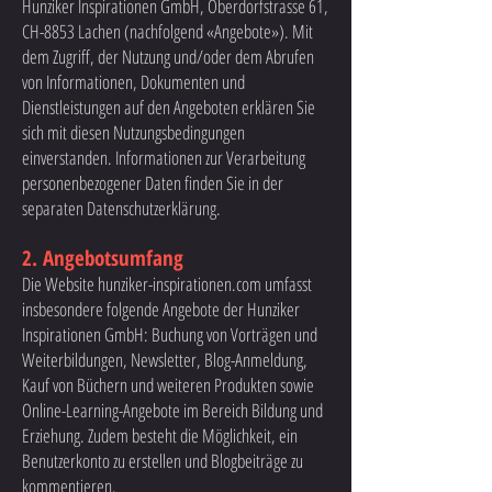
Hunziker Inspirationen GmbH, Oberdorfstrasse 61,
CH-8853 Lachen (nachfolgend «Angebote»). Mit
dem Zugriff, der Nutzung und/oder dem Abrufen
von Informationen, Dokumenten und
Dienstleistungen auf den Angeboten erklären Sie
sich mit diesen Nutzungsbedingungen
einverstanden. Informationen zur Verarbeitung
personenbezogener Daten finden Sie in der
separaten Datenschutzerklärung.
2. Angebotsumfang
Die Website hunziker-inspirationen.com umfasst
insbesondere folgende Angebote der Hunziker
Inspirationen GmbH: Buchung von Vorträgen und
Weiterbildungen, Newsletter, Blog-Anmeldung,
Kauf von Büchern und weiteren Produkten sowie
Online-Learning-Angebote im Bereich Bildung und
Erziehung. Zudem besteht die Möglichkeit, ein
Benutzerkonto zu erstellen und Blogbeiträge zu
kommentieren.