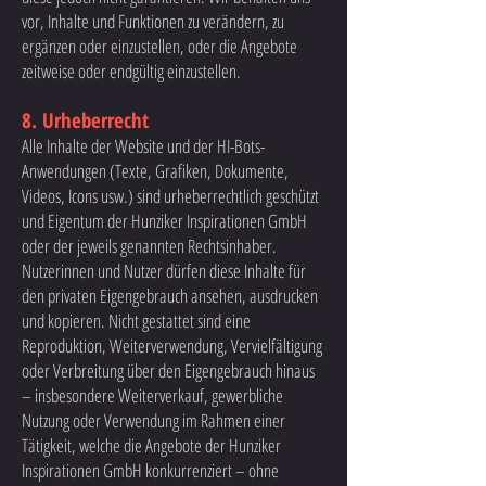
vor, Inhalte und Funktionen zu verändern, zu
ergänzen oder einzustellen, oder die Angebote
zeitweise oder endgültig einzustellen.
8. Urheberrecht
Alle Inhalte der Website und der HI-Bots-
Anwendungen (Texte, Grafiken, Dokumente,
Videos, Icons usw.) sind urheberrechtlich geschützt
und Eigentum der Hunziker Inspirationen GmbH
oder der jeweils genannten Rechtsinhaber.
Nutzerinnen und Nutzer dürfen diese Inhalte für
den privaten Eigengebrauch ansehen, ausdrucken
und kopieren. Nicht gestattet sind eine
Reproduktion, Weiterverwendung, Vervielfältigung
oder Verbreitung über den Eigengebrauch hinaus
– insbesondere Weiterverkauf, gewerbliche
Nutzung oder Verwendung im Rahmen einer
Tätigkeit, welche die Angebote der Hunziker
Inspirationen GmbH konkurrenziert – ohne