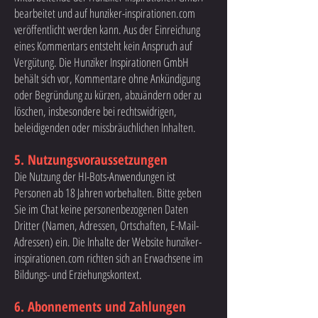
bearbeitet und auf hunziker-inspirationen.com
veröffentlicht werden kann. Aus der Einreichung
eines Kommentars entsteht kein Anspruch auf
Vergütung. Die Hunziker Inspirationen GmbH
behält sich vor, Kommentare ohne Ankündigung
oder Begründung zu kürzen, abzuändern oder zu
löschen, insbesondere bei rechtswidrigen,
beleidigenden oder missbräuchlichen Inhalten.
5. Nutzungsvoraussetzungen
Die Nutzung der HI-Bots-Anwendungen ist
Personen ab 18 Jahren vorbehalten. Bitte geben
Sie im Chat keine personenbezogenen Daten
Dritter (Namen, Adressen, Ortschaften, E-Mail-
Adressen) ein. Die Inhalte der Website hunziker-
inspirationen.com richten sich an Erwachsene im
Bildungs- und Erziehungskontext.
6. Abonnements und Zahlungen