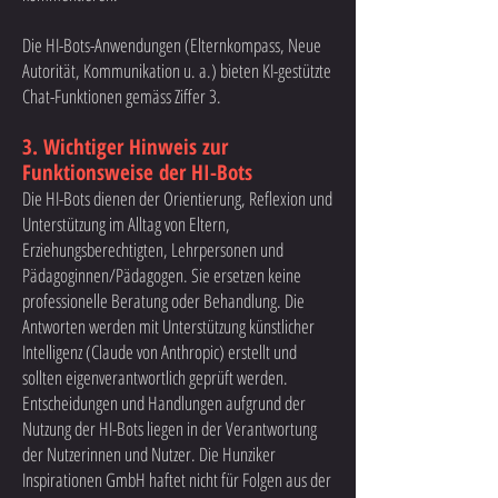
Die HI-Bots-Anwendungen (Elternkompass, Neue
Autorität, Kommunikation u. a.) bieten KI-gestützte
Chat-Funktionen gemäss Ziffer 3.
3. Wichtiger Hinweis zur
Funktionsweise der HI-Bots
Die HI-Bots dienen der Orientierung, Reflexion und
Unterstützung im Alltag von Eltern,
Erziehungsberechtigten, Lehrpersonen und
Pädagoginnen/Pädagogen. Sie ersetzen keine
professionelle Beratung oder Behandlung. Die
Antworten werden mit Unterstützung künstlicher
Intelligenz (Claude von Anthropic) erstellt und
sollten eigenverantwortlich geprüft werden.
Entscheidungen und Handlungen aufgrund der
Nutzung der HI-Bots liegen in der Verantwortung
der Nutzerinnen und Nutzer. Die Hunziker
Inspirationen GmbH haftet nicht für Folgen aus der