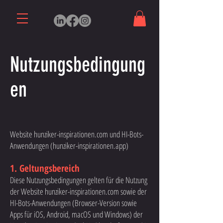
Nutzungsbedingung
en
Website hunziker-inspirationen.com und HI-Bots-
Anwendungen (hunziker-inspirationen.app)
1. Geltungsbereich
Diese Nutzungsbedingungen gelten für die Nutzung
der Website hunziker-inspirationen.com sowie der
HI-Bots-Anwendungen (Browser-Version sowie
Apps für iOS, Android, macOS und Windows) der