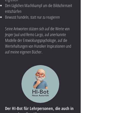
Den täglichen Machtkampf um die Bildschirmzeit
entschärfen
Bewusst handeln, statt nur zu reagieren
Seine Antworten stützen sich auf die Werte von
Jesper Juul und Remo Largo, auf anerkannte
Modelle der Entwicklungspsychologie, auf die
Wertehaltungen von Hunziker Inspirationen und
auf meine eigenen Bücher.
Der HI-Bot für Lehrpersonen, die auch in