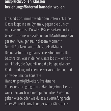
anspruchsvollen Klassen
beziehungsfördernd handeln wollen
Ein Kind stört immer wieder den Unterricht. Eine
Klasse kippt in eine Dynamik, gegen die du nicht
mehr ankommst. Du willst Präsenz zeigen und klar
bleiben – ohne in Eskalation und Machtkämpfe zu
geraten. Wie, genau, in diesem Moment?
Der HI-Bot Neue Autorität ist dein digitaler
Dialogpartner für genau solche Situationen. Du
beschreibst, was in deiner Klasse los ist – er hört
zu, hilft dir, die Dynamik und die Perspektive der
Kinder und Jugendlichen besser zu verstehen, und
entwickelt mit dir konkrete
Handlungsmöglichkeiten. Praxisnahe
Reflexionsanregungen und Handlungsimpulse, so
wie ich sie auch in einem persönlichen Coaching
geben würde oder wie du es als Vertiefung nach
einer Weiterbildung in neuer Autorität brauchst.