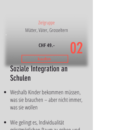
Zielgruppe
Mütter, Väter, Grosseltern
02
CHF 49.-
kaufen
Soziale Integration an
Schulen
Weshalb Kinder bekommen müssen,
was sie brauchen – aber nicht immer,
was sie wollen
Wie gelingt es, Individualität
grösstmöglichen Raum zu geben und