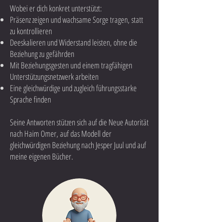
Wobei er dich konkret unterstützt:
Präsenz zeigen und wachsame Sorge tragen, statt
zu kontrollieren
Deeskalieren und Widerstand leisten, ohne die
Beziehung zu gefährden
Mit Beziehungsgesten und einem tragfähigen
Unterstützungsnetzwerk arbeiten
Eine gleichwürdige und zugleich führungsstarke
Sprache finden
Seine Antworten stützen sich auf die Neue Autorität
nach Haim Omer, auf das Modell der
gleichwürdigen Beziehung nach Jesper Juul und auf
meine eigenen Bücher.