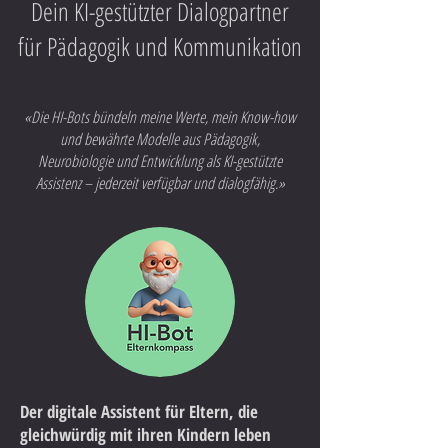
Dein KI-gestützter Dialogpartner
für Pädagogik und Kommunikation
«Die HI-Bots bündeln meine Werte, mein Know-how
und bewährte Modelle aus Pädagogik,
Neurobiologie und Entwicklung als KI-gestützte
Assistenz – jederzeit verfügbar und dialogfähig.»
Der digitale Assistent für Eltern, die
gleichwürdig mit ihren Kindern leben