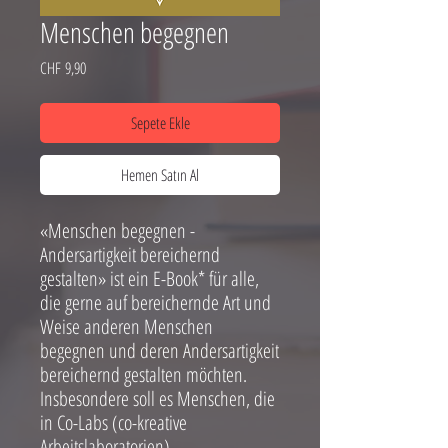
Menschen begegnen
Fiyat
CHF 9,90
Sepete Ekle
Hemen Satın Al
«Menschen begegnen -
Andersartigkeit bereichernd
gestalten» ist ein E-Book* für alle,
die gerne auf bereichernde Art und
Weise anderen Menschen
begegnen und deren Andersartigkeit
bereichernd gestalten möchten.
Insbesondere soll es Menschen, die
in Co-Labs (co-kreative
Arbeitslaboratorien)