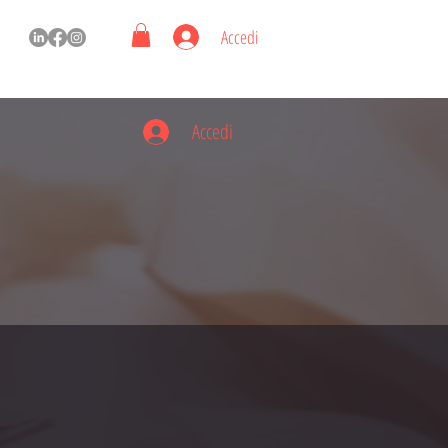
Accedi
Accedi