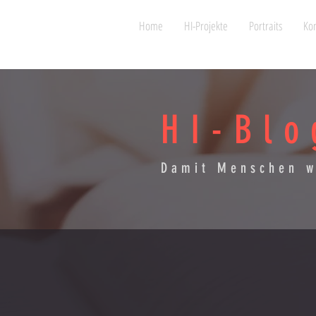
Home
HI-Projekte
Portraits
Kon
HI-Blo
Damit Menschen w