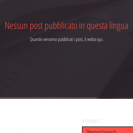
Nessun post pubblicato in questa lingua
Quando verranno pubblicati i post, li vedrai qui.
Anliegen