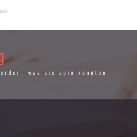
takt
g
erden, was sie sein könnten