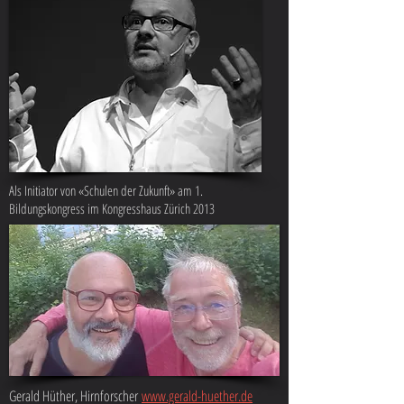
Als Initiator von «Schulen der Zukunft» am 1.
Bildungskongress im Kongresshaus Zürich 2013
Gerald Hüther, Hirnforscher
www.gerald-huether.de