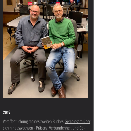
2019
Veröffentlichung meines zweiten Buches
Gemeinsam über
sich hinauswachsen - Präsenz, Verbundenheit und Co-