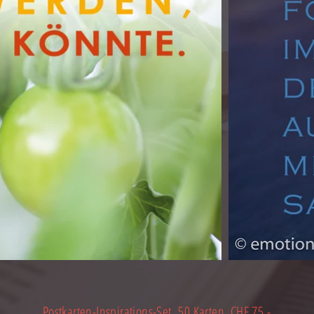
Postkarten-Inspirations-Set 50 Karten, CHF 75.-