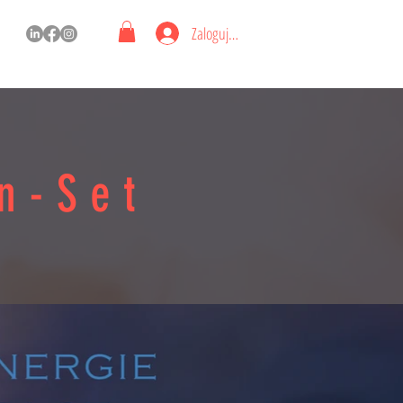
Zaloguj się
on-Set