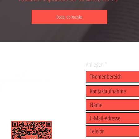
Dodaj do koszyka
Anliegen