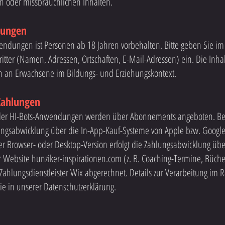
n oder missbräuchlichen Inhalten.
zungen
endungen ist Personen ab 18 Jahren vorbehalten. Bitte geben Sie im
ter (Namen, Adressen, Ortschaften, E-Mail-Adressen) ein. Die Inhal
ch an Erwachsene im Bildungs- und Erziehungskontext.
Zahlungen
n der HI-Bots-Anwendungen werden über Abonnements angeboten. Bei
lungsabwicklung über die In-App-Kauf-Systeme von Apple bzw. Googl
r Browser- oder Desktop-Version erfolgt die Zahlungsabwicklung übe
r Website hunziker-inspirationen.com (z. B. Coaching-Termine, Büche
ahlungsdienstleister Wix abgerechnet. Details zur Verarbeitung im
e in unserer Datenschutzerklärung.