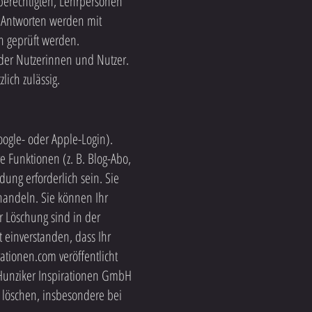
sberechtigten, Lehrpersonen
 Antworten werden mit
ch geprüft werden.
der Nutzerinnen und Nutzer.
lich zulässig.
oogle- oder Apple-Login).
 Funktionen (z. B. Blog-Abo,
ng erforderlich sein. Sie
handeln. Sie können Ihr
r Löschung sind in der
 einverstanden, dass Ihr
ationen.com veröffentlicht
 Hunziker Inspirationen GmbH
löschen, insbesondere bei