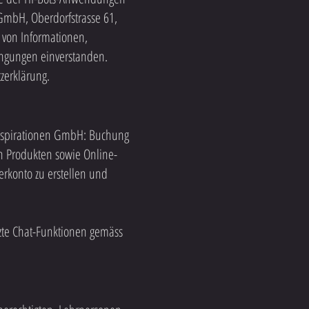
GmbH, Oberdorfstrasse 61,
 von Informationen,
ingungen einverstanden.
zerklärung.
Inspirationen GmbH: Buchung
n Produkten sowie Online-
rkonto zu erstellen und
zte Chat-Funktionen gemäss