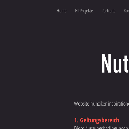
Home
HI-Projekte
Portraits
Kon
Nu
Website hunziker-inspiratio
1. Geltungsbereich
Diese Nutzungsbedingungen g