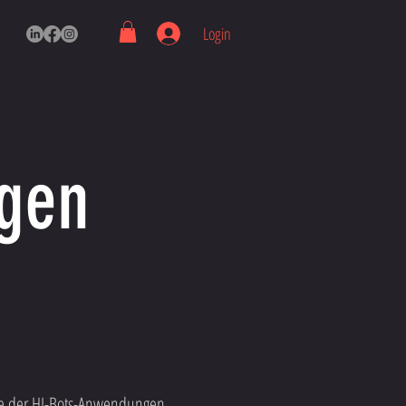
Login
gen
ie der HI-Bots-Anwendungen