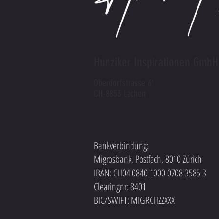
Hunziker Inspirationen GmbH
Oberdorfstrasse 61
CH-8853 Lachen
Bankverbindung:
Migrosbank, Postfach, 8010 Zürich
IBAN: CH04 0840 1000 0708 3585 3
Clearingnr: 8401
BIC/SWIFT: MIGRCHZZXXX