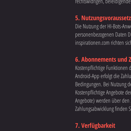
rechtswidrigen, beleidigende
5. Nutzungsvorausset
Die Nutzung der HI-Bots-Anw
personenbezogenen Daten Drit
inspirationen.com richten si
6. Abonnements und 
Kostenpflichtige Funktione
Android-App erfolgt die Zah
Bedingungen. Bei Nutzung de
Kostenpflichtige Angebote de
Angebote) werden über den Z
Zahlungsabwicklung finden Si
7. Verfügbarkeit