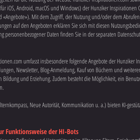
 für iOS, Android, macOS und Windows) der Hunziker Inspirationen 
 «Angebote»). Mit dem Zugriff, der Nutzung und/oder dem Abrufen
ngen auf den Angeboten erklären Sie sich mit diesen Nutzungsbed
ung personenbezogener Daten finden Sie in der separaten Datenschut
ationen.com umfasst insbesondere folgende Angebote der Hunziker 
dungen, Newsletter, Blog-Anmeldung, Kauf von Büchern und weitere
 Bildung und Erziehung. Zudem besteht die Möglichkeit, ein Benutze
n.
ternkompass, Neue Autorität, Kommunikation u. a.) bieten KI-gestüt
ur Funktionsweise der HI-Bots