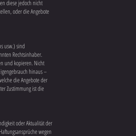
n diese jedoch nicht
tellen, oder die Angebote
ns usw.) sind
annten Rechtsinhaber.
en und kopieren. Nicht
 Eigengebrauch hinaus –
welche die Angebote der
ter Zustimmung ist die
digkeit oder Aktualität der
n. Haftungsansprüche wegen