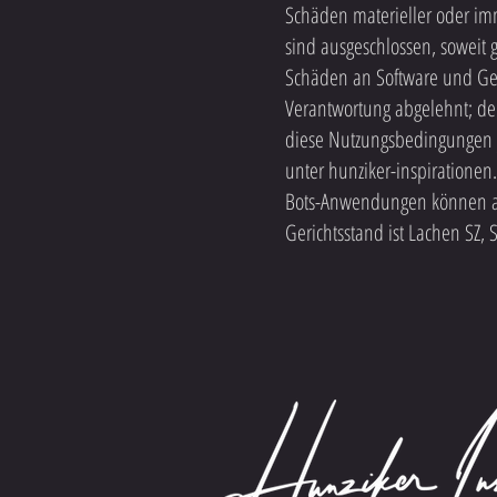
Schäden materieller oder im
sind ausgeschlossen, soweit 
Schäden an Software und Gerä
Verantwortung abgelehnt; der
diese Nutzungsbedingungen j
unter hunziker-inspiratione
Bots-Anwendungen können auc
Gerichtsstand ist Lachen SZ, 