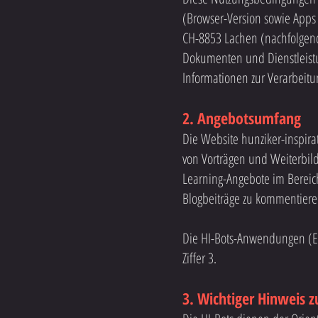
(Browser-Version sowie Apps
CH-8853 Lachen (nachfolgend
Dokumenten und Dienstleistu
Informationen zur Verarbeit
2. Angebotsumfang
Die Website hunziker-inspir
von Vorträgen und Weiterbil
Learning-Angebote im Bereich
Blogbeiträge zu kommentiere
Die HI-Bots-Anwendungen (El
Ziffer 3.
3. Wichtiger Hinweis z