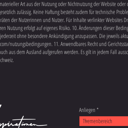
materieller Art aus der Nutzung oder Nichtnutzung der Website ode
gesetzlich zulässig. Keine Haftung besteht zudem für technische Prob
ten der Nutzerinnen und Nutzer. Für Inhalte verlinkter Websites Drit
en Nutzung erfolgt auf eigenes Risiko. 10. Änderungen dieser Bedin
ederzeit ohne besondere Ankündigung anzupassen. Die jeweils aktu
n.com/nutzungsbedingungen. 11. Anwendbares Recht und Gerichtssta
h aus dem Ausland aufgerufen werden. Es gilt in jedem Fall aussch
Schweiz.
Anliegen