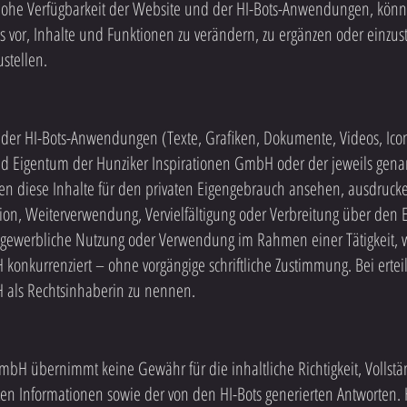
he Verfügbarkeit der Website und der HI-Bots-Anwendungen, könne
s vor, Inhalte und Funktionen zu verändern, zu ergänzen oder einzus
ustellen.
 der HI-Bots-Anwendungen (Texte, Grafiken, Dokumente, Videos, Ico
und Eigentum der Hunziker Inspirationen GmbH oder der jeweils gen
en diese Inhalte für den privaten Eigengebrauch ansehen, ausdruck
tion, Weiterverwendung, Vervielfältigung oder Verbreitung über den
 gewerbliche Nutzung oder Verwendung im Rahmen einer Tätigkeit, 
konkurrenziert – ohne vorgängige schriftliche Zustimmung. Bei erteil
 als Rechtsinhaberin zu nennen.
mbH übernimmt keine Gewähr für die inhaltliche Richtigkeit, Vollstän
lten Informationen sowie der von den HI-Bots generierten Antworte