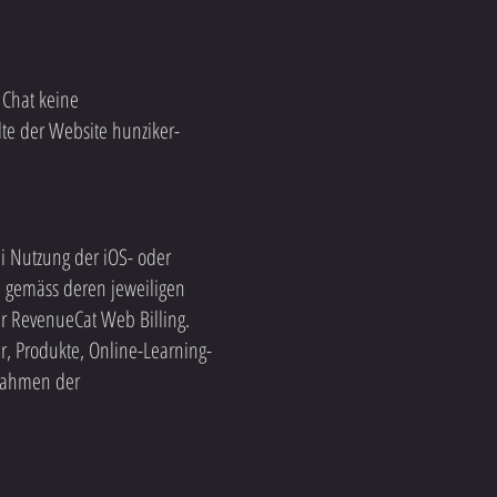
 Chat keine
te der Website hunziker-
 Nutzung der iOS- oder
e gemäss deren jeweiligen
r RevenueCat Web Billing.
r, Produkte, Online-Learning-
 Rahmen der