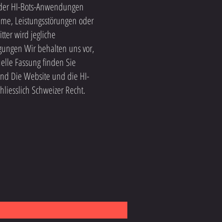
r der HI-Bots-Anwendungen
leme, Leistungsstörungen oder
ter wird jegliche
gungen Wir behalten uns vor,
elle Fassung finden Sie
nd Die Website und die HI-
liesslich Schweizer Recht.