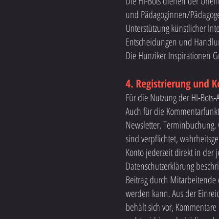
Die HI-Bots dienen der Orien
und Pädagoginnen/Pädagogen.
Unterstützung künstlicher Int
Entscheidungen und Handlung
Die Hunziker Inspirationen Gm
4. Registrierung und 
Für die Nutzung der HI-Bots-
Auch für die Kommentarfunkti
Newsletter, Terminbuchung, 
sind verpflichtet, wahrheit
Konto jederzeit direkt in de
Datenschutzerklärung beschri
Beitrag durch Mitarbeitende 
werden kann. Aus der Einrei
behält sich vor, Kommentare