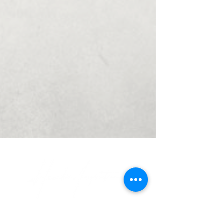
Hunziker Inspirationen GmbH