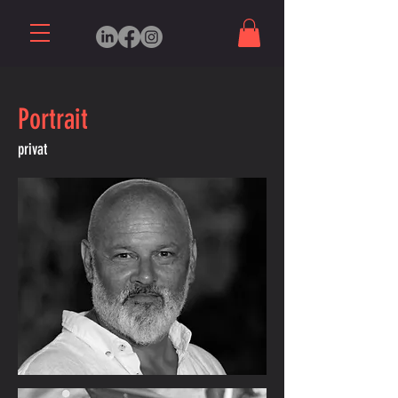
Portrait
privat