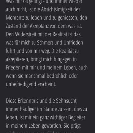
Was mir oft gelingt - und immer wieder
auch nicht, ist die Absichtslosigkeit des
Moments zu leben und zu geniessen, den
Zustand der Akzeptanz von dem was ist.
Den Widerstreit mit der Realität ist das,
was für mich zu Schmerz und Unfrieden
führt und von mir weg. Die Realität zu
akzeptieren, bringt mich hingegen in
Frieden mit mir und meinem Leben, auch
wenn sie manchmal bedrohlich oder
unbefriedigend erscheint.
Diese Erkenntnis und die Sehnsucht,
immer häufiger im Stande zu sein, dies zu
leben, ist mir ein ganz wichtiger Begleiter
in meinem Leben geworden. Sie prägt