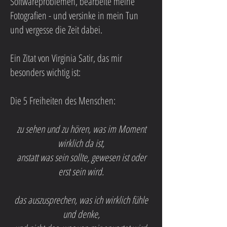
Softwareproblemen, bearbeite meine
Fotografien - und versinke in mein Tun
und vergesse die Zeit dabei.
Ein Zitat von Virginia Satir, das mir
besonders wichtig ist:
Die 5 Freiheiten des Menschen:
zu sehen und zu hören, was im Moment
wirklich da ist,
anstatt was sein sollte, gewesen ist oder
erst sein wird.
das auszusprechen, was ich wirklich fühle
und denke,