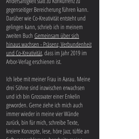
Andersartigkeit statt zu Konkurrenz zu
gegenseitiger Bereicherung führen kann.
Darüber wie Co-Kreativität entsteht und
gelingen kann, schrieb ich in meinem
zweiten Buch
Gemeinsam über sich
hinaus wachsen - Präsenz, Verbundenheit
und Co-Kreativität
, dass im Jahr 2019 im
Arbor-Verlag erschienen ist.
Ich lebe mit meiner Frau in Aarau. Meine
drei Söhne sind inzwischen erwachsen
und ich bin Grossvater einer Enkelin
geworden. Gerne ziehe ich mich auch
immer wieder in meine vier Wände
zurück, bin für mich, schreibe Texte,
kreiere Konzepte, lese, höre Jazz, tüftle an