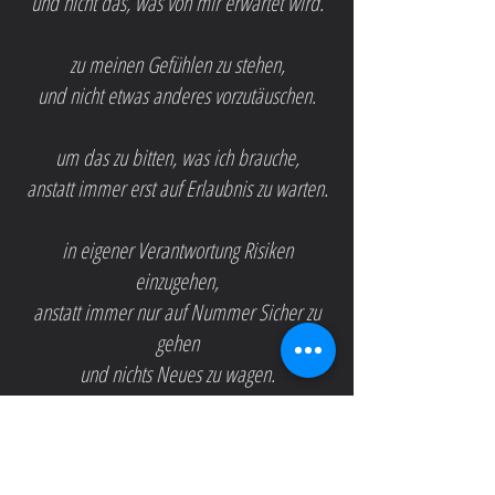
und nicht das, was von mir erwartet wird.
zu meinen Gefühlen zu stehen,
und nicht etwas anderes vorzutäuschen.
um das zu bitten, was ich brauche,
anstatt immer erst auf Erlaubnis zu warten.
in eigener Verantwortung Risiken
einzugehen,
anstatt immer nur auf Nummer Sicher zu
gehen
und nichts Neues zu wagen.