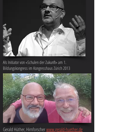
Als Initiator von «Schulen der Zukunft» am 1.
Bildungskongress im Kongresshaus Zürich 2013
Gerald Hüther, Hirnforscher
www.gerald-huether.de