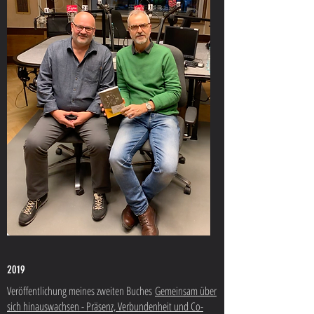
2019
Veröffentlichung meines zweiten Buches
Gemeinsam über
sich hinauswachsen - Präsenz, Verbundenheit und Co-