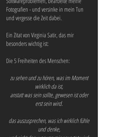
Softwareproblemen, bearbeite meine
Fotografien - und versinke in mein Tun
und vergesse die Zeit dabei.
Ein Zitat von Virginia Satir, das mir
besonders wichtig ist:
Die 5 Freiheiten des Menschen:
zu sehen und zu hören, was im Moment
wirklich da ist,
anstatt was sein sollte, gewesen ist oder
erst sein wird.
das auszusprechen, was ich wirklich fühle
und denke,