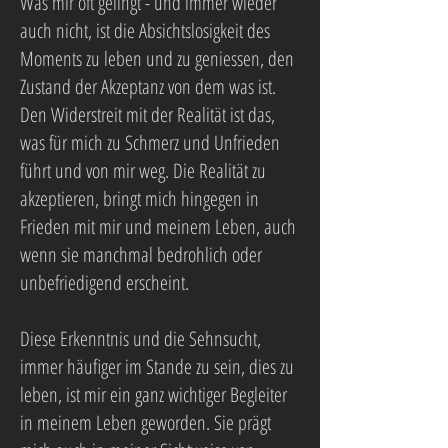
Was mir oft gelingt - und immer wieder
auch nicht, ist die Absichtslosigkeit des
Moments zu leben und zu geniessen, den
Zustand der Akzeptanz von dem was ist.
Den Widerstreit mit der Realität ist das,
was für mich zu Schmerz und Unfrieden
führt und von mir weg. Die Realität zu
akzeptieren, bringt mich hingegen in
Frieden mit mir und meinem Leben, auch
wenn sie manchmal bedrohlich oder
unbefriedigend erscheint.
Diese Erkenntnis und die Sehnsucht,
immer häufiger im Stande zu sein, dies zu
leben, ist mir ein ganz wichtiger Begleiter
in meinem Leben geworden. Sie prägt