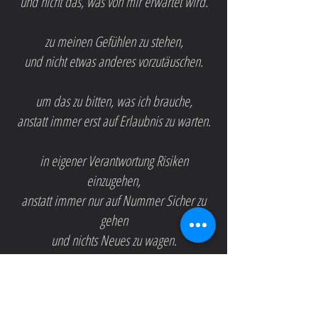
und nicht das, was von mir erwartet wird.
zu meinen Gefühlen zu stehen,
und nicht etwas anderes vorzutäuschen.
um das zu bitten, was ich brauche,
anstatt immer erst auf Erlaubnis zu warten.
in eigener Verantwortung Risiken
einzugehen,
anstatt immer nur auf Nummer Sicher zu
gehen
und nichts Neues zu wagen.