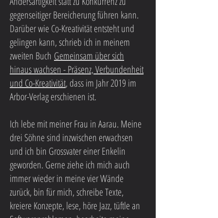
Andersartigkeit statt zu Konkurrenz zu
gegenseitiger Bereicherung führen kann.
Darüber wie Co-Kreativität entsteht und
gelingen kann, schrieb ich in meinem
zweiten Buch
Gemeinsam über sich
hinaus wachsen - Präsenz, Verbundenheit
und Co-Kreativität
, dass im Jahr 2019 im
Arbor-Verlag erschienen ist.
Ich lebe mit meiner Frau in Aarau. Meine
drei Söhne sind inzwischen erwachsen
und ich bin Grossvater einer Enkelin
geworden. Gerne ziehe ich mich auch
immer wieder in meine vier Wände
zurück, bin für mich, schreibe Texte,
kreiere Konzepte, lese, höre Jazz, tüftle an