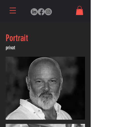
Portrait
privat