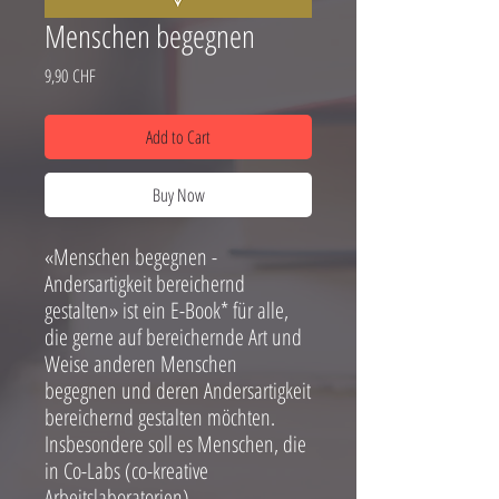
Menschen begegnen
Price
9,90 CHF
Add to Cart
Buy Now
«Menschen begegnen -
Andersartigkeit bereichernd
gestalten» ist ein E-Book* für alle,
die gerne auf bereichernde Art und
Weise anderen Menschen
begegnen und deren Andersartigkeit
bereichernd gestalten möchten.
Insbesondere soll es Menschen, die
in Co-Labs (co-kreative
Arbeitslaboratorien)